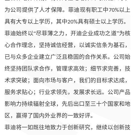
为公司提供了人才保障。菲迪现有职工中
以上
70%
具有大专以上学历，其中
具有硕士以上学历。
20%
菲迪始终以
“尽菲薄之力，开迪企业成功之道”为核
心合作理念，坚持诚信经营，以诚实信条为基石，
已与众多企业建立广泛且稳固的合作关系。
公司始
终坚持团队求合作，管理求高效；细节求完善，技
术求突破；面向市场与客户，我们的目标求达成，
服务求贴心；行业求领先，发展求长远。
公司产品
影响力持续辐射全球，先后出口至三十个国家和地
区，赢得了国内外业界的一致好评。
菲迪将一如既往地致力于创新研究，继续以创新技