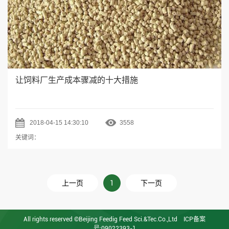
让饲料厂生产成本骤减的十大措施
2018-04-15 14:30:10
3558
关键词：
上一页
1
下一页
All rights reserved ©Beijing Feedig Feed Sci.&Tec.Co.,Ltd
ICP备案
号:09022393-1