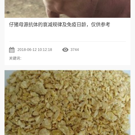
仔猪母源抗体的衰减规律及免疫日龄，仅供参考
2018-06-12 10:12:18
3744
关键词：