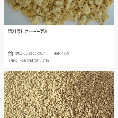
饲料原料之一——豆粕
2018-06-22 16:09:24
4855
关键词：饲料原料豆粕，豆粕