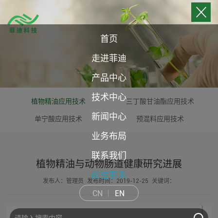
首页
走进菲迪
产品中心
技术中心
植物精油应用技术
三丁酸甘油酯应用技术
新闻中心
单宁酸应用技术
预混料应用技术
业务布局
联系我们
植物精油与动物肠道健康研究进展
前往亚禾
发布人：管理员
发布时间：2019-12-25
关键词：
CN
EN